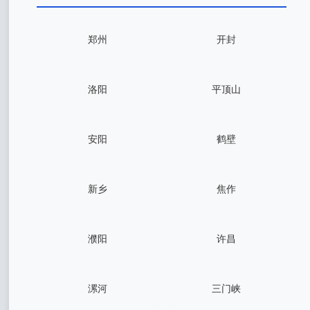
郑州
开封
洛阳
平顶山
安阳
鹤壁
新乡
焦作
濮阳
许昌
漯河
三门峡