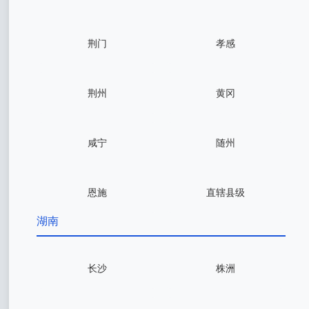
荆门
孝感
荆州
黄冈
咸宁
随州
恩施
直辖县级
湖南
长沙
株洲