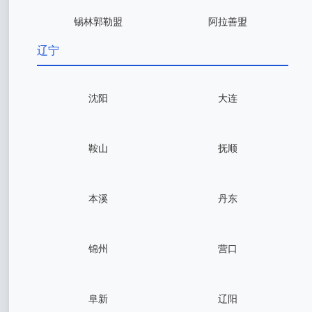
锡林郭勒盟
阿拉善盟
辽宁
沈阳
大连
鞍山
抚顺
本溪
丹东
锦州
营口
阜新
辽阳