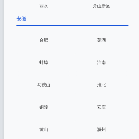
丽水
舟山新区
安徽
合肥
芜湖
蚌埠
淮南
马鞍山
淮北
铜陵
安庆
黄山
滁州