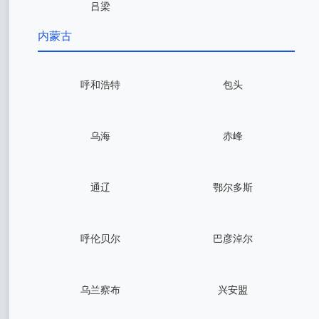
吕梁
内蒙古
呼和浩特
包头
乌海
赤峰
通辽
鄂尔多斯
呼伦贝尔
巴彦淖尔
乌兰察布
兴安盟