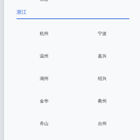
浙江
杭州
宁波
温州
嘉兴
湖州
绍兴
金华
衢州
舟山
台州