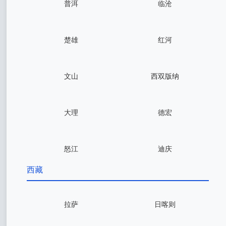
普洱
临沧
楚雄
红河
文山
西双版纳
大理
德宏
怒江
迪庆
西藏
拉萨
日喀则