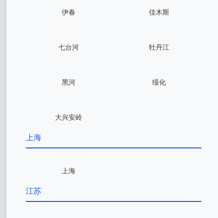
伊春
佳木斯
七台河
牡丹江
黑河
绥化
大兴安岭
上海
上海
江苏