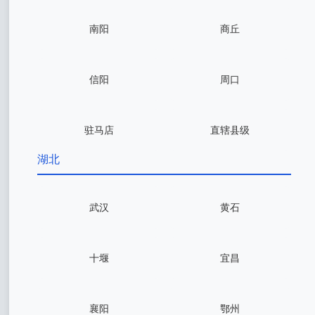
南阳
商丘
信阳
周口
驻马店
直辖县级
湖北
武汉
黄石
十堰
宜昌
襄阳
鄂州