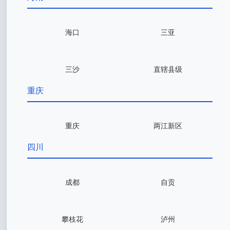
海口
三亚
三沙
直辖县级
重庆
重庆
两江新区
四川
成都
自贡
攀枝花
泸州