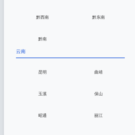
黔西南
黔东南
黔南
云南
昆明
曲靖
玉溪
保山
昭通
丽江