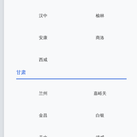
汉中
榆林
安康
商洛
西咸
甘肃
兰州
嘉峪关
金昌
白银