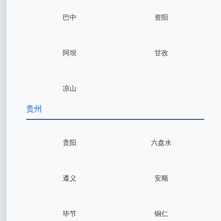
巴中
资阳
阿坝
甘孜
凉山
贵州
贵阳
六盘水
遵义
安顺
毕节
铜仁