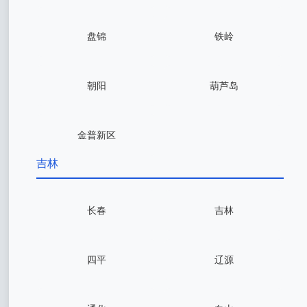
盘锦
铁岭
朝阳
葫芦岛
金普新区
吉林
长春
吉林
四平
辽源