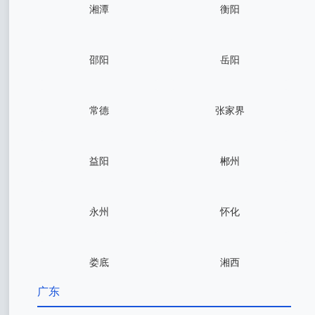
湘潭
衡阳
邵阳
岳阳
常德
张家界
益阳
郴州
永州
怀化
娄底
湘西
广东