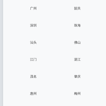
广州
韶关
深圳
珠海
汕头
佛山
江门
湛江
茂名
肇庆
惠州
梅州