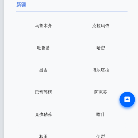
新疆
乌鲁木齐
克拉玛依
吐鲁番
哈密
昌吉
博尔塔拉
巴音郭楞
阿克苏
克孜勒苏
喀什
和田
伊犁